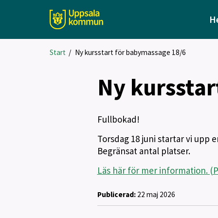
H
Start
/
Ny kursstart för babymassage 18/6
Ny kursstar
Fullbokad!
Torsdag 18 juni startar vi up
Begränsat antal platser.
Läs här för mer information. (
Publicerad:
22 maj 2026