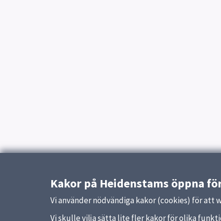
Kakor på Heidenstams öppna fö
Vi använder nödvändiga kakor (cookies) för att 
Vi skulle vilja sätta lite fler kakor för olika fu