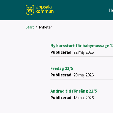
H
Start
/
Nyheter
Ny kursstart för babymassage 1
Publicerad:
22 maj 2026
Fredag 22/5
Publicerad:
20 maj 2026
Ändrad tid för sång 22/5
Publicerad:
15 maj 2026