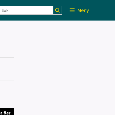
Meny
a fler